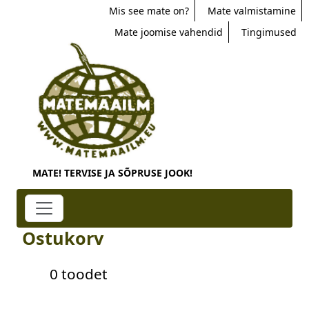
Top navigation menu
Skip to main content
Mis see mate on?
Mate valmistamine
Mate joomise vahendid
Tingimused
MATE! TERVISE JA SÕPRUSE JOOK!
Ostukorv
0 toodet