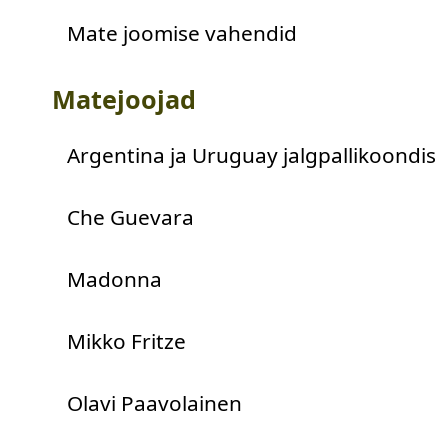
Mate joomise vahendid
Matejoojad
Argentina ja Uruguay jalgpallikoondis
Che Guevara
Madonna
Mikko Fritze
Olavi Paavolainen