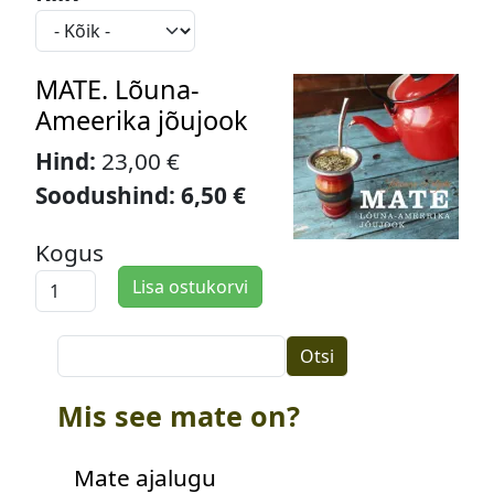
MATE. Lõuna-
Ameerika jõujook
Hind:
23,00 €
Soodushind: 6,50 €
Kogus
Otsi
Mis see mate on?
Mate ajalugu